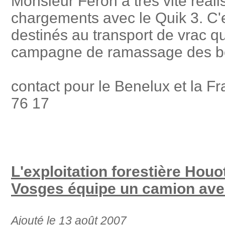
Monsieur Feron a très vite réali
chargements avec le Quik 3. C'
destinés au transport de vrac qu
campagne de ramassage des be
contact pour le Benelux et la
76 17
L'exploitation forestière Houo
Vosges équipe un camion ave
Ajouté le 13 août 2007