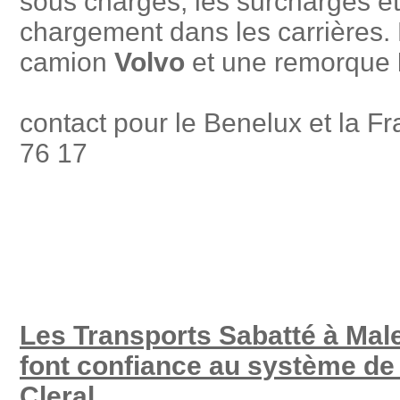
sous charges, les surcharges et
chargement dans les carrières. L
camion
Volvo
et une remorque
contact pour le Benelux et la
76 17
Les Transports Sabatté à Ma
font confiance au système de
Cleral.