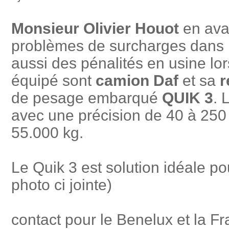
Monsieur Olivier Houot
en ava
problèmes de surcharges dans la
aussi des pénalités en usine lor
équipé sont
camion Daf
et sa
r
de pesage embarqué
QUIK 3
. 
avec une précision de 40 à 250
55.000 kg.
Le Quik 3 est solution idéale pou
photo ci jointe)
contact pour le Benelux et la