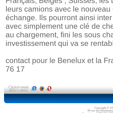
Français, Belges , Suisses, les 
leurs camions avec le nouveau
échange. Ils pourront ainsi int
avec simplement une clé de chez
au chargement, fini les sous ch
investissement qui va se rentabi
contact pour le Benelux et la
76 17
Copyright © 200
90 rue des Distribute